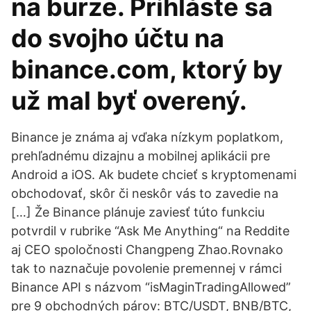
na burze. Prihláste sa
do svojho účtu na
binance.com, ktorý by
už mal byť overený.
Binance je známa aj vďaka nízkym poplatkom,
prehľadnému dizajnu a mobilnej aplikácii pre
Android a iOS. Ak budete chcieť s kryptomenami
obchodovať, skôr či neskôr vás to zavedie na
[…] Že Binance plánuje zaviesť túto funkciu
potvrdil v rubrike “Ask Me Anything“ na Reddite
aj CEO spoločnosti Changpeng Zhao.Rovnako
tak to naznačuje povolenie premennej v rámci
Binance API s názvom “isMaginTradingAllowed”
pre 9 obchodných párov: BTC/USDT, BNB/BTC,