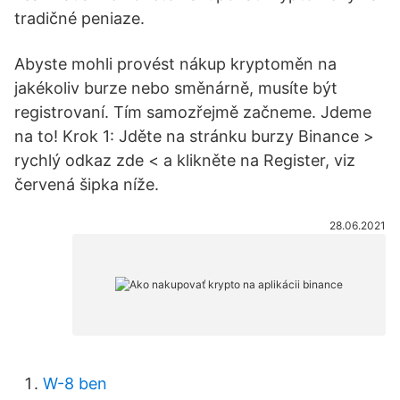
tradičné peniaze.
Abyste mohli provést nákup kryptoměn na
jakékoliv burze nebo směnárně, musíte být
registrovaní. Tím samozřejmě začneme. Jdeme
na to! Krok 1: Jděte na stránku burzy Binance >
rychlý odkaz zde < a klikněte na Register, viz
červená šipka níže.
28.06.2021
W-8 ben