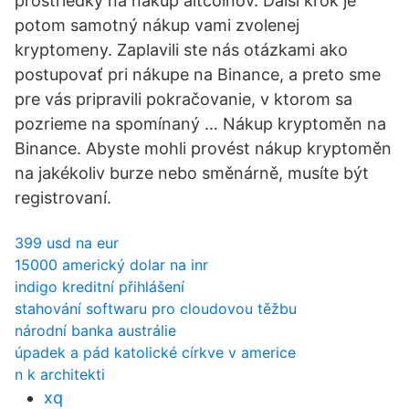
prostriedky na nákup altcoinov. Ďalší krok je
potom samotný nákup vami zvolenej
kryptomeny. Zaplavili ste nás otázkami ako
postupovať pri nákupe na Binance, a preto sme
pre vás pripravili pokračovanie, v ktorom sa
pozrieme na spomínaný … Nákup kryptoměn na
Binance. Abyste mohli provést nákup kryptoměn
na jakékoliv burze nebo směnárně, musíte být
registrovaní.
399 usd na eur
15000 americký dolar na inr
indigo kreditní přihlášení
stahování softwaru pro cloudovou těžbu
národní banka austrálie
úpadek a pád katolické církve v americe
n k architekti
xq