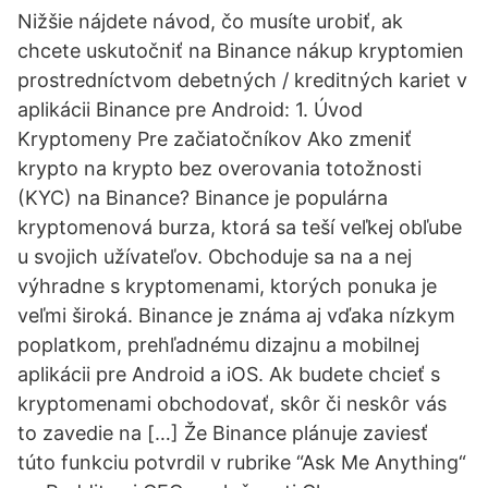
Nižšie nájdete návod, čo musíte urobiť, ak
chcete uskutočniť na Binance nákup kryptomien
prostredníctvom debetných / kreditných kariet v
aplikácii Binance pre Android: 1. Úvod
Kryptomeny Pre začiatočníkov Ako zmeniť
krypto na krypto bez overovania totožnosti
(KYC) na Binance? Binance je populárna
kryptomenová burza, ktorá sa teší veľkej obľube
u svojich užívateľov. Obchoduje sa na a nej
výhradne s kryptomenami, ktorých ponuka je
veľmi široká. Binance je známa aj vďaka nízkym
poplatkom, prehľadnému dizajnu a mobilnej
aplikácii pre Android a iOS. Ak budete chcieť s
kryptomenami obchodovať, skôr či neskôr vás
to zavedie na […] Že Binance plánuje zaviesť
túto funkciu potvrdil v rubrike “Ask Me Anything“