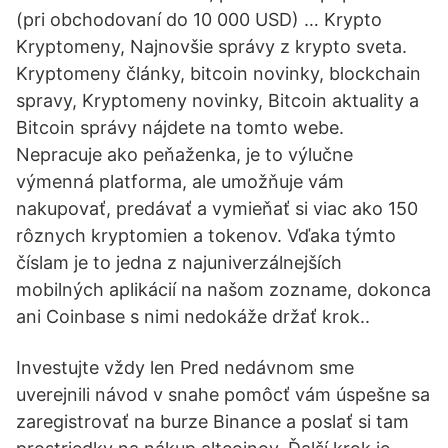
(pri obchodovaní do 10 000 USD) … Krypto
Kryptomeny, Najnovšie správy z krypto sveta.
Kryptomeny články, bitcoin novinky, blockchain
spravy, Kryptomeny novinky, Bitcoin aktuality a
Bitcoin správy nájdete na tomto webe.
Nepracuje ako peňaženka, je to výlučne
výmenná platforma, ale umožňuje vám
nakupovať, predávať a vymieňať si viac ako 150
rôznych kryptomien a tokenov. Vďaka týmto
číslam je to jedna z najuniverzálnejších
mobilných aplikácií na našom zozname, dokonca
ani Coinbase s nimi nedokáže držať krok..
Investujte vždy len Pred nedávnom sme
uverejnili návod v snahe pomôcť vám úspešne sa
zaregistrovať na burze Binance a poslať si tam