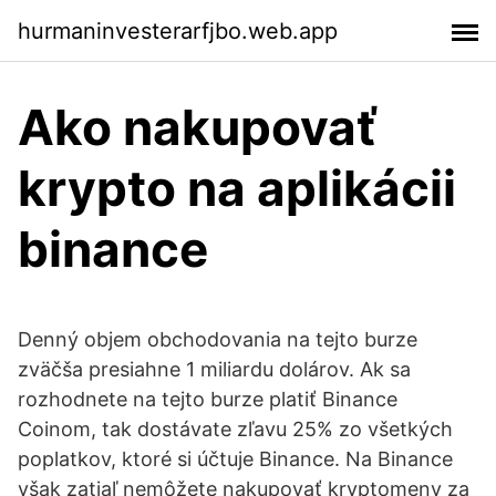
hurmaninvesterarfjbo.web.app
Ako nakupovať
krypto na aplikácii
binance
Denný objem obchodovania na tejto burze
zväčša presiahne 1 miliardu dolárov. Ak sa
rozhodnete na tejto burze platiť Binance
Coinom, tak dostávate zľavu 25% zo všetkých
poplatkov, ktoré si účtuje Binance. Na Binance
však zatiaľ nemôžete nakupovať kryptomeny za