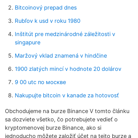
Bitcoinový prepad dnes
Rubľov k usd v roku 1980
Inštitút pre medzinárodné záležitosti v
singapure
Maržový vklad znamená v hindčine
1900 zlatých mincí v hodnote 20 dolárov
9 00 utc по москве
Nakupujte bitcoin v kanade za hotovosť
Obchodujeme na burze Binance V tomto článku
sa dozviete všetko, čo potrebujete vedieť o
kryptomenovej burze Binance, ako si
jednoducho môžete založiť účet na tejto burze a