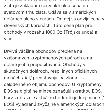
zlata je základom ceny aktuálna cena na
svetovom trhu zlata. Udáva sa v amerických
dolároch alebo v eurách. Od nej sa odvíja cena v
slovenských korunách. Táto cena platí pre
obchody v rozsahu 1000 Oz (Trójska unca) a
viac.
Drvivá väčšina obchodov prebieha na
vzájomných kryptomenových pároch a na
doláre je iba prepočítavaná. Obchody v
skutočných dolároch, resp. iných oficiálnych
menách /fiat/ predstavujú iba zlomok z
celodenného objemu obchodov. U kryptomeny
EOS sa digitálne mince označujú skratkou EOS.
Kurz zobrazuje aktuálnu hodnotu jednej mince (1
EOS) vyjadrenú zvyčajne v amerických dolároch