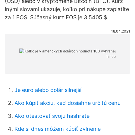
(USD) alebo v kryptomene Bitcoin (BTC). Kurz
inými slovami ukazuje, koľko pri nákupe zaplatíte
za 1 EOS. Súčasný kurz EOS je 3.5405 $.
18.04.2021
Je euro alebo dolár silnejší
Ako kúpiť akciu, keď dosiahne určitú cenu
Ako otestovať svoju hashrate
Kde si dnes môžem kúpiť zvlnenie