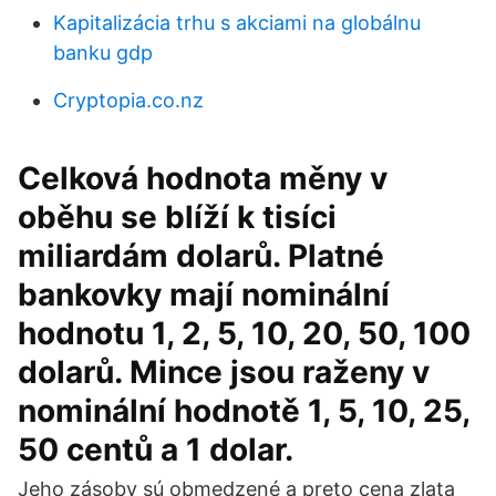
Kapitalizácia trhu s akciami na globálnu
banku gdp
Cryptopia.co.nz
Celková hodnota měny v
oběhu se blíží k tisíci
miliardám dolarů. Platné
bankovky mají nominální
hodnotu 1, 2, 5, 10, 20, 50, 100
dolarů. Mince jsou raženy v
nominální hodnotě 1, 5, 10, 25,
50 centů a 1 dolar.
Jeho zásoby sú obmedzené a preto cena zlata