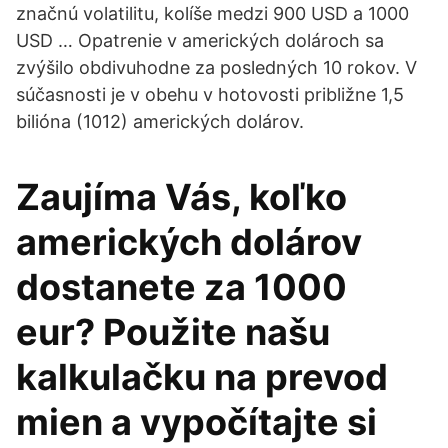
značnú volatilitu, kolíše medzi 900 USD a 1000
USD … Opatrenie v amerických dolároch sa
zvýšilo obdivuhodne za posledných 10 rokov. V
súčasnosti je v obehu v hotovosti približne 1,5
bilióna (1012) amerických dolárov.
Zaujíma Vás, koľko
amerických dolárov
dostanete za 1000
eur? Použite našu
kalkulačku na prevod
mien a vypočítajte si