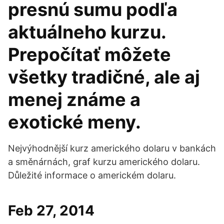
presnú sumu podľa
aktuálneho kurzu.
Prepočítať môžete
všetky tradičné, ale aj
menej známe a
exotické meny.
Nejvýhodnější kurz amerického dolaru v bankách
a směnárnách, graf kurzu amerického dolaru.
Důležité informace o americkém dolaru.
Feb 27, 2014