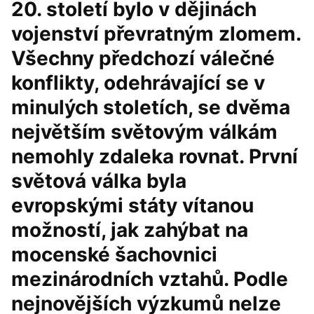
20. století bylo v dějinách
vojenství převratným zlomem.
Všechny předchozí válečné
konflikty, odehrávající se v
minulých stoletích, se dvěma
největším světovým válkám
nemohly zdaleka rovnat. První
světová válka byla
evropskými státy vítanou
možností, jak zahýbat na
mocenské šachovnici
mezinárodních vztahů. Podle
nejnovějších výzkumů nelze