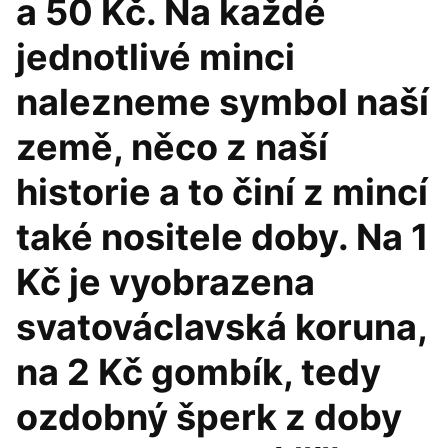
a 50 Kč. Na každé
jednotlivé minci
nalezneme symbol naší
země, něco z naší
historie a to činí z mincí
také nositele doby. Na 1
Kč je vyobrazena
svatováclavská koruna,
na 2 Kč gombík, tedy
ozdobný šperk z doby