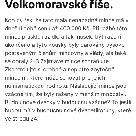
Velkomoravské říše.
Kdo by řekl že tato malá nenápadná mince má v
dnešní době cenu až 400 000 Kč! Při ražbě této
mince prasklo razidlo a tak muselo být ražení
ukončeno a tyto kousky byly darovány vysoko
postaveným členům mincovny a vlády, ale také
se dotaly 2-3 Zajímavé mince schraňujte
Zkontrolujte si drobné a neplaťte zbytečně
mincemi, které může schovat pro jejich
numismatickou hodnotu. Následující mince jsou
vzácné tím, že byly raženy v menším množství.
Budou nové dvacky v budoucnu vzácné? To jestli
budou mít v budoucnu nové dvacetikoruny, které
ve středu 24.