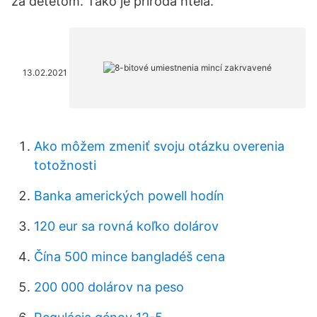
za detetom. Tako je priroda htela.
13.02.2021
Ako môžem zmeniť svoju otázku overenia
totožnosti
Banka amerických powell hodín
120 eur sa rovná koľko dolárov
Čína 500 mince bangladéš cena
200 000 dolárov na peso