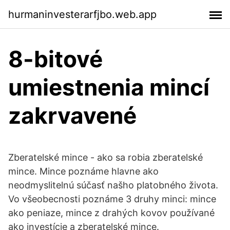
hurmaninvesterarfjbo.web.app
8-bitové
umiestnenia mincí
zakrvavené
Zberatelské mince - ako sa robia zberatelské
mince. Mince poznáme hlavne ako
neodmyslitelnú súčasť našho platobného života.
Vo všeobecnosti poznáme 3 druhy minci: mince
ako peniaze, mince z drahých kovov používané
ako investície a zberatelské mince.