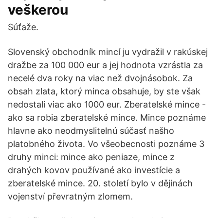
veškerou
Súťaže.
Slovenský obchodník mincí ju vydražil v rakúskej
dražbe za 100 000 eur a jej hodnota vzrástla za
necelé dva roky na viac než dvojnásobok. Za
obsah zlata, ktorý minca obsahuje, by ste však
nedostali viac ako 1000 eur. Zberatelské mince -
ako sa robia zberatelské mince. Mince poznáme
hlavne ako neodmyslitelnú súčasť našho
platobného života. Vo všeobecnosti poznáme 3
druhy minci: mince ako peniaze, mince z
drahých kovov používané ako investície a
zberatelské mince. 20. století bylo v dějinách
vojenství převratným zlomem.