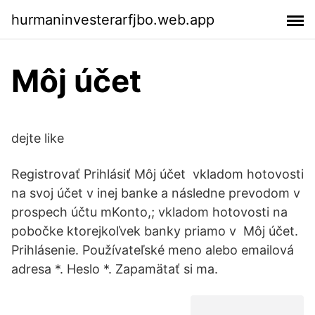
hurmaninvesterarfjbo.web.app
Môj účet
dejte like
Registrovať Prihlásiť Môj účet vkladom hotovosti
na svoj účet v inej banke a následne prevodom v
prospech účtu mKonto,; vkladom hotovosti na
pobočke ktorejkoľvek banky priamo v Môj účet.
Prihlásenie. Používateľské meno alebo emailová
adresa *. Heslo *. Zapamätať si ma.