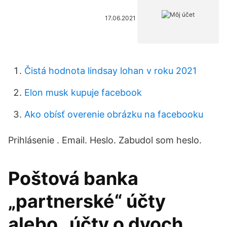
17.06.2021
Čistá hodnota lindsay lohan v roku 2021
Elon musk kupuje facebook
Ako obísť overenie obrázku na facebooku
Prihlásenie . Email. Heslo. Zabudol som heslo.
Poštová banka
„partnerské“ účty
alebo „účty o dvoch