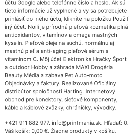
účtu Google alebo telefónne číslo a heslo. Ak sú
tieto informácie už vyplnené a vy sa potrebujete
prihlásiť do iného účtu, kliknite na položku Použiť
iný účet. Noili je prírodná pleťová kozmetika plná
antioxidantov, vitamínov a omega mastných
kyselín. Pleťové oleje na suchú, normálnu aj
mastnú pleť a anti-aging pleťové sérum s
vitamínom C. Môj účet Elektronika Hračky Šport
a outdoor Hobby a záhrada MAXI Drogéria
Beauty Médiá a zábava Pet Auto-moto
Objednávky a faktúry. Realizované Oficiálny
distribútor spoločnosti Harting. Internetový
obchod pre konektory, sieťové komponenty,
káble a káblové zväzky, chráničky, vývodky.
+421 911 882 977. info@printmania.sk. Hľadať: 0.
Váš košík: 0,00 €. Žiadne produkty v košíku.