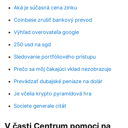
Aká je súčasná cena zinku
Coinbase zrušiť bankový prevod
Výhľad overovateľa google
250 usd na sgd
Sledovanie portfóliového prístupu
Prečo sa môj čakajúci vklad nezobrazuje
Prevádzať dubajské peniaze na dolár
Je včelia krypto pyramídová hra
Societe generale citát
V časti Centrum pomoci na