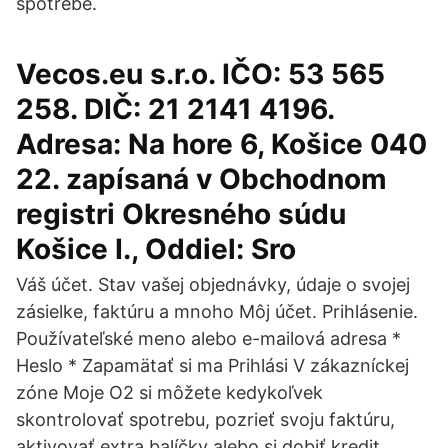
spotrebe.
Vecos.eu s.r.o. IČO: 53 565
258. DIČ: 21 2141 4196.
Adresa: Na hore 6, Košice 040
22. zapísaná v Obchodnom
registri Okresného súdu
Košice I., Oddiel: Sro
Váš účet. Stav vašej objednávky, údaje o svojej
zásielke, faktúru a mnoho Môj účet. Prihlásenie.
Používateľské meno alebo e-mailová adresa *
Heslo * Zapamätať si ma Prihlási V zákazníckej
zóne Moje O2 si môžete kedykoľvek
skontrolovať spotrebu, pozrieť svoju faktúru,
aktivovať extra balíčky alebo si dobiť kredit.